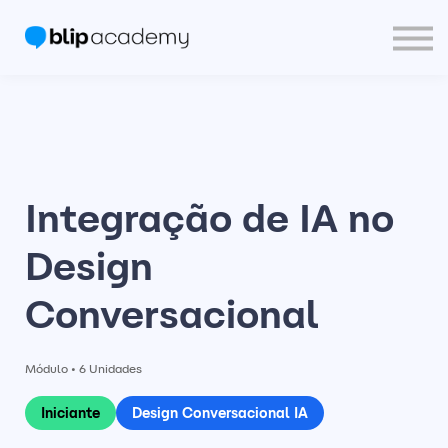
Blip Community
PT
Entrar
Crie sua Conta
Integração de IA no
Design
Conversacional
Módulo • 6 Unidades
Iniciante
Design Conversacional IA