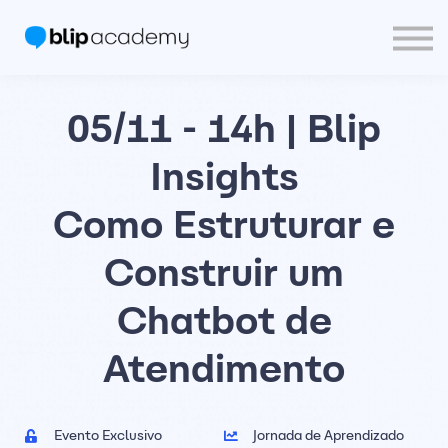
Blip Community
PT
Entrar
05/11 - 14h | Blip
Crie sua Conta
Insights
Como Estruturar e
Construir um
Chatbot de
Atendimento
Evento Exclusivo
Jornada de Aprendizado