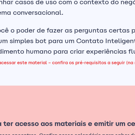
nhar casos de uso com o contexto do ne
ema conversacional.
cê o poder de fazer as perguntas certas p
um simples bot para um Contato Inteligent
mento humano para criar experiências flu
cessar este material – confira os pré-requisitos a seguir (na
 ter acesso aos materiais e emitir um ce