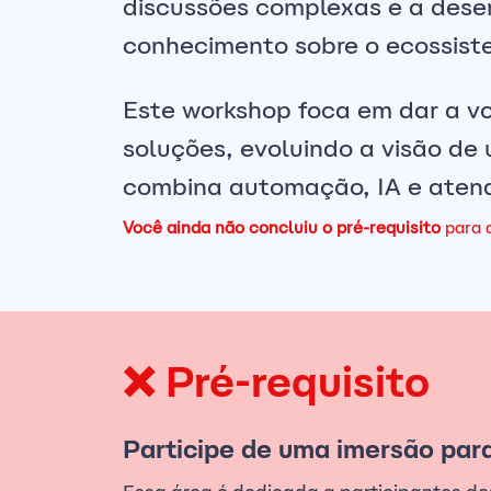
discussões complexas e a dese
conhecimento sobre o ecossist
Este workshop foca em dar a vo
soluções, evoluindo a visão de 
combina automação, IA e atendi
Você ainda não concluiu o pré-requisito
para a
❌ Pré-requisito
Participe de uma imersão para