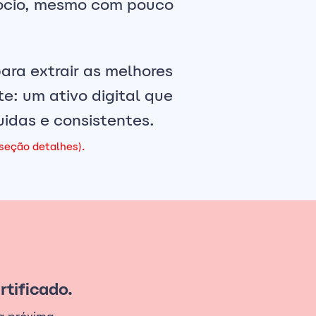
gócio, mesmo com pouco
ara extrair as melhores
e: um ativo digital que
idas e consistentes.
 seção detalhes).
rtificado.