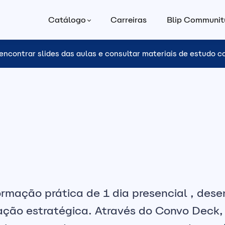
Catálogo
Carreiras
Blip Communit
encontrar slides das aulas e consultar materiais de estudo 
mação prática de 1 dia presencial , desen
itação estratégica. Através do Convo Deck,