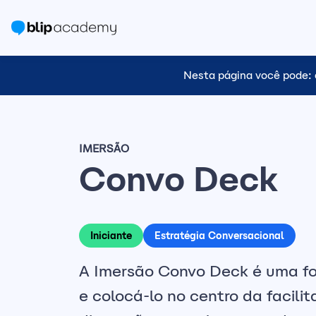
Nesta página você pode: 
IMERSÃO
Convo Deck
Iniciante
Estratégia Conversacional
A Imersão Convo Deck é uma for
e colocá-lo no centro da facil