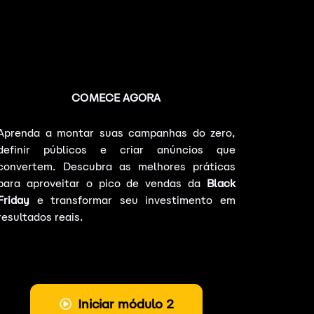
COMECE AGORA
Aprenda a montar suas campanhas do zero,
definir públicos e criar anúncios que
convertem. Descubra as melhores práticas
para aproveitar o pico de vendas da
Black
Friday
e transformar seu investimento em
resultados reais.
Iniciar módulo 2