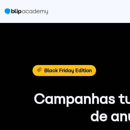
Black Friday Edition
Campanhas tur
de an