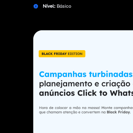
Nível:
Básico