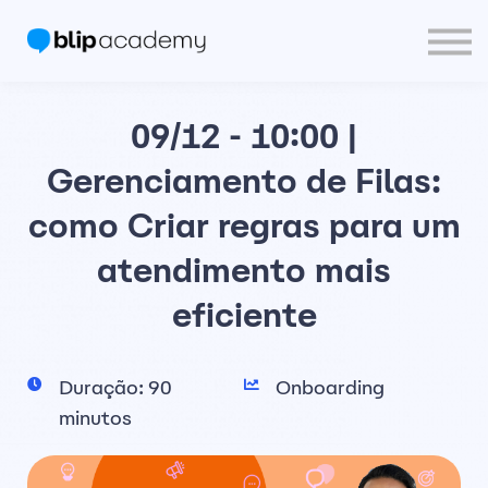
Blip Community
PT
Entrar
09/12 - 10:00 |
Crie sua Conta
Gerenciamento de Filas:
como Criar regras para um
atendimento mais
eficiente
Duração: 90
Onboarding
minutos